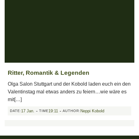
Ritter, Romantik & Legenden
Olga Salon Stuttgart und der Kobold laden euch ein den
Valentinstag mal etwas anders zu feiern…wie wäre es
mit[…]
-
-
17 Jan.
19:11
Neppi Kobold
DATE:
TIME
AUTHOR: