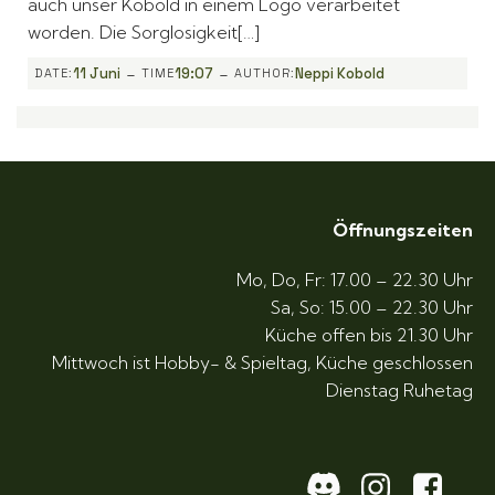
auch unser Kobold in einem Logo verarbeitet
worden. Die Sorglosigkeit[…]
-
-
11 Juni
19:07
Neppi Kobold
DATE:
TIME
AUTHOR:
Öffnungszeiten
Mo, Do, Fr: 17.00 – 22.30 Uhr
Sa, So: 15.00 – 22.30 Uhr
Küche offen bis 21.30 Uhr
Mittwoch ist Hobby- & Spieltag, Küche geschlossen
Dienstag Ruhetag