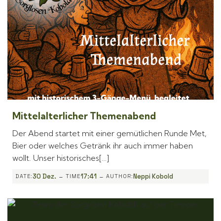
Mittelalterlicher Themenabend
Der Abend startet mit einer gemütlichen Runde Met,
Bier oder welches Getränk ihr auch immer haben
wollt. Unser historisches[…]
-
-
30 Dez.
17:41
Neppi Kobold
DATE:
TIME
AUTHOR: