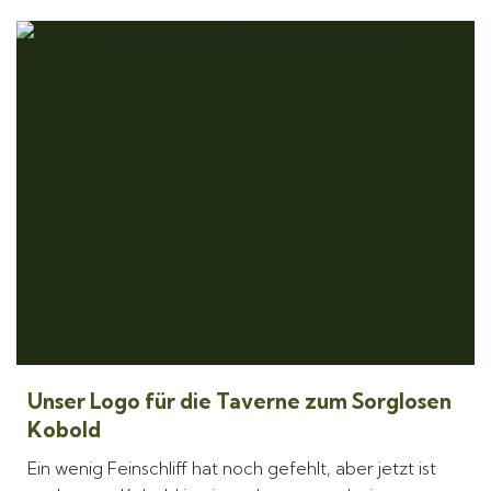
Unser Logo für die Taverne zum Sorglosen
Kobold
Ein wenig Feinschliff hat noch gefehlt, aber jetzt ist