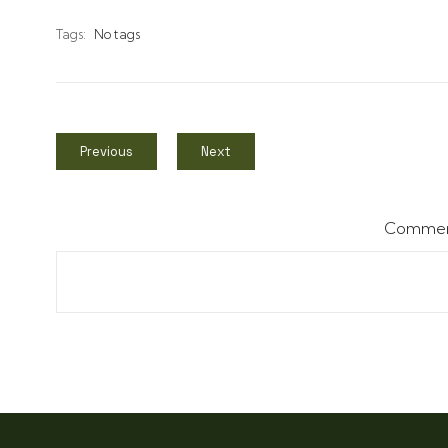
Tags:
No tags
Previous
Next
Comment