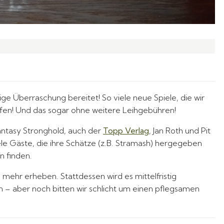
ge Überraschung bereitet! So viele neue Spiele, die wir
en! Und das sogar ohne weitere Leihgebühren!
Fantasy Stronghold, auch der
Topp Verlag
, Jan Roth und Pit
le Gäste, die ihre Schätze (z.B. Stramash) hergegeben
n finden.
ehr erheben. Stattdessen wird es mittelfristig
 – aber noch bitten wir schlicht um einen pflegsamen