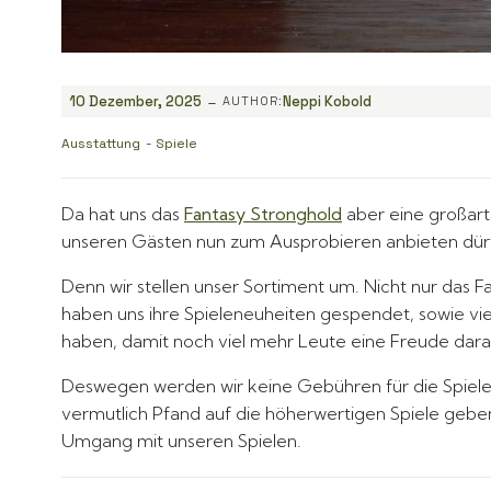
-
10 Dezember, 2025
Neppi Kobold
AUTHOR:
Ausstattung
-
Spiele
Da hat uns das
Fantasy Stronghold
aber eine großarti
unseren Gästen nun zum Ausprobieren anbieten dürf
Denn wir stellen unser Sortiment um. Nicht nur das 
haben uns ihre Spieleneuheiten gespendet, sowie vie
haben, damit noch viel mehr Leute eine Freude dara
Deswegen werden wir keine Gebühren für die Spiele m
vermutlich Pfand auf die höherwertigen Spiele geben
Umgang mit unseren Spielen.