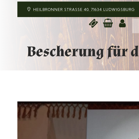
HEILBRONNER STRASSE 40, 71634 LUDWIGSBURG
Bescherung für 