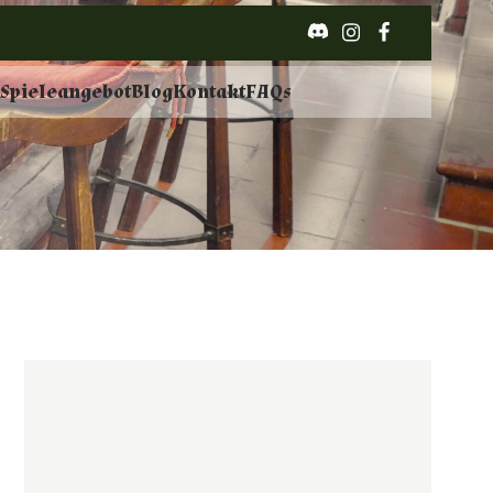
e
Spieleangebot
Blog
Kontakt
FAQs